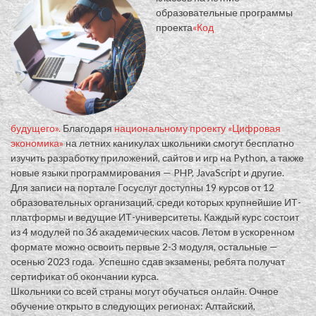
образовательные программы
проекта
«Код
будущего».
Благодаря
национальному проекту «Цифровая
экономика»
на летних каникулах школьники смогут бесплатно
изучить разработку приложений, сайтов и игр на Python, а также
новые языки программирования — PHP, JavaScript и другие.
Для записи на портале Госуслуг доступны 19 курсов от 12
образовательных организаций, среди которых крупнейшие ИТ-
платформы и ведущие ИТ-университеты. Каждый курс состоит
из 4 модулей по 36 академических часов. Летом в ускоренном
формате можно освоить первые 2-3 модуля, остальные —
осенью 2023 года. Успешно сдав экзамены, ребята получат
сертификат об окончании курса.
Школьники со всей страны могут обучаться онлайн. Очное
обучение открыто в следующих регионах: Алтайский,