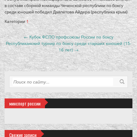
в составе сборной команды Чеченской республики по боксу
среди юношей победил Давлетова Айдера (республика крым)
Категории
1
Запись
←
Кубок ФСПО профсоюзы России по боксу
навигация
Республиканский турнир по боксу среди старших юношей (15-
16 лет)
→
минспорт россии
Свежие записи