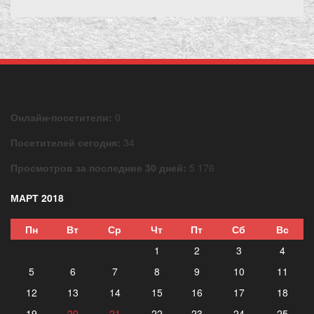
Онлайн-посетители:
0
Посетителей сегодня:
34
Просмотров за последние 30 дней:
5 176
МАРТ 2018
Пн
Вт
Ср
Чт
Пт
Сб
Вс
1
2
3
4
5
6
7
8
9
10
11
12
13
14
15
16
17
18
19
20
21
22
23
24
25