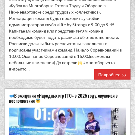
«Кубок по Многоборью Готов к Труду и Обороне в
Нижневартовске среди трудовых коллективов».
Регистрация команд будет проходить у стойки
администраторов клуба «Lite by Strong» с 9:00 до 9:45.
Капитанам команд или представителям команд
необходимо будет подать расписки об ответственности.
Расписки должны быть распечатаны, заполнены и
подписаны участниками команд. Начало Соревнований в
10:00. Окончание Соревнований в 16:00.(возможны
небольшие изменения) До встречи
#многоборьегто
#игрыгто…
Подробнее >>
В ожидании «Народных игр ГТО» в 2025 году, окунемся в
воспоминания