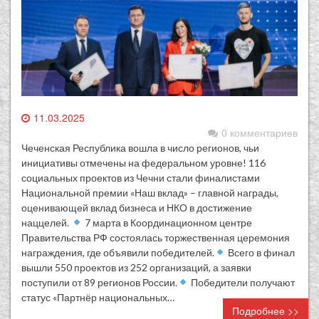
11.03.2025
0 комментариев
Чеченская Республика вошла в число регионов, чьи
инициативы отмечены на федеральном уровне! 116
социальных проектов из Чечни стали финалистами
Национальной премии «Наш вклад» – главной награды,
оценивающей вклад бизнеса и НКО в достижение
наццелей.
7 марта в Координационном центре
Правительства РФ состоялась торжественная церемония
награждения, где объявили победителей.
Всего в финал
вышли 550 проектов из 252 организаций, а заявки
поступили от 89 регионов России.
Победители получают
статус «Партнёр национальных…
Подробнее >>