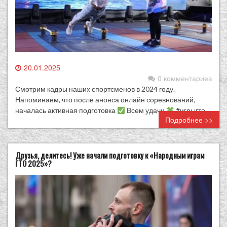
20.01.2025
0 комментариев
Смотрим кадры наших спортсменов в 2024 году.
Напоминаем, что после анонса онлайн соревнований,
началась активная подготовка
Всем удачи
#игрыгто
Подробнее >>
Друзья, делитесь! Уже начали подготовку к «Народным играм
ГТО 2025»?