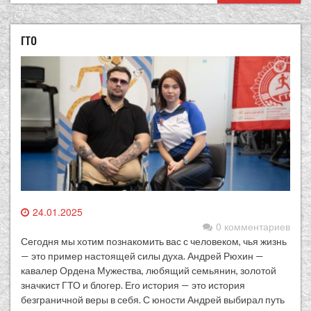
ГТО
24.01.2025
0 комментариев
Сегодня мы хотим познакомить вас с человеком, чья жизнь
— это пример настоящей силы духа. Андрей Рюхин —
кавалер Ордена Мужества, любящий семьянин, золотой
значкист ГТО и блогер. Его история — это история
безграничной веры в себя. С юности Андрей выбирал путь