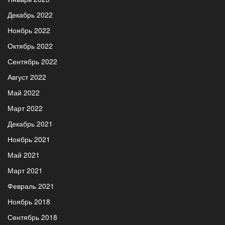
Декабрь 2022
Ноябрь 2022
Октябрь 2022
Сентябрь 2022
Август 2022
Май 2022
Март 2022
Декабрь 2021
Ноябрь 2021
Май 2021
Март 2021
Февраль 2021
Ноябрь 2018
Сентябрь 2018