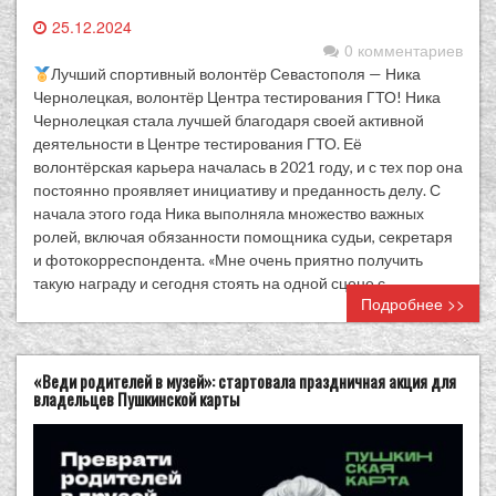
25.12.2024
0 комментариев
Лучший спортивный волонтёр Севастополя — Ника
Чернолецкая, волонтёр Центра тестирования ГТО! Ника
Чернолецкая стала лучшей благодаря своей активной
деятельности в Центре тестирования ГТО. Её
волонтёрская карьера началась в 2021 году, и с тех пор она
постоянно проявляет инициативу и преданность делу. С
начала этого года Ника выполняла множество важных
ролей, включая обязанности помощника судьи, секретаря
и фотокорреспондента. «Мне очень приятно получить
такую награду и сегодня стоять на одной сцене с…
Подробнее >>
«Веди родителей в музей»: стартовала праздничная акция для
владельцев Пушкинской карты