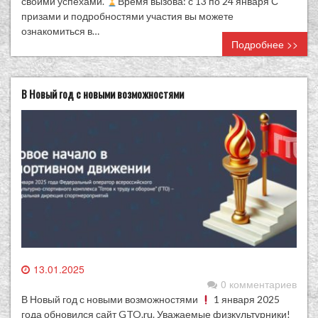
своими успехами.
Время вызова: с 13 по 24 января С
призами и подробностями участия вы можете
ознакомиться в…
Подробнее >>
В Новый год с новыми возможностями
13.01.2025
0 комментариев
В Новый год с новыми возможностями
1 января 2025
года обновился сайт GTO.ru. Уважаемые физкультурники!