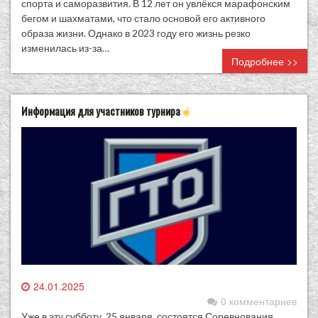
спорта и саморазвития. В 12 лет он увлёкся марафонским
бегом и шахматами, что стало основой его активного
образа жизни. Однако в 2023 году его жизнь резко
изменилась из-за…
Подробнее >>
Информация для участников турнира
24.01.2025
0 комментариев
Уже в эту субботу, 25 января, состоятся Соревнования