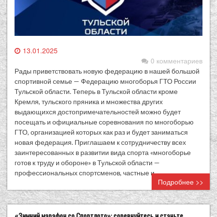
13.01.2025
0 комментариев
Рады приветствовать новую федерацию в нашей большой
спортивной семье — Федерацию многоборья ГТО России
Тульской области. Теперь в Тульской области кроме
Кремля, тульского пряника и множества других
выдающихся достопримечательностей можно будет
посещать и официальные соревнования по многоборью
ГТО, организацией которых как раз и будет заниматься
новая федерация. Приглашаем к сотрудничеству всех
заинтересованных в развитии вида спорта «многоборье
готов к труду и обороне» в Тульской области —
профессиональных спортсменов, частные и…
Подробнее >>
«Зимний марафон со Спортлото»: соревнуйтесь и станьте