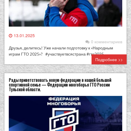
13.01.2025
0 комментариев
Друзья, делитесь! Уже начали подготовку к «Народным
играм ГТО 2025»? #участвуетвсястрана #гто2025
Подробнее >>
Рады приветствовать новую федерацию в нашей большой
спортивной семье — Федерацию многоборья ГТО России
Тульской области.