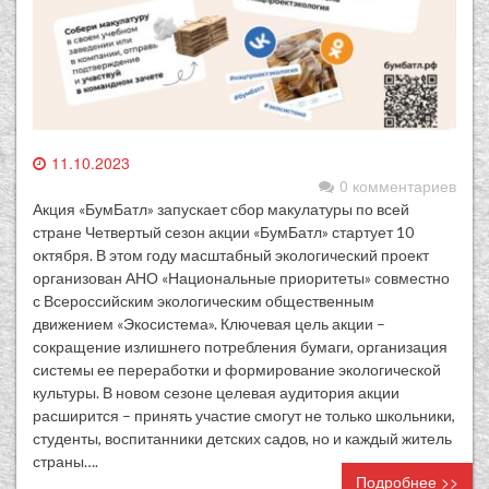
11.10.2023
0 комментариев
Акция «БумБатл» запускает сбор макулатуры по всей
стране Четвертый сезон акции «БумБатл» стартует 10
октября. В этом году масштабный экологический проект
организован АНО «Национальные приоритеты» совместно
с Всероссийским экологическим общественным
движением «Экосистема». Ключевая цель акции –
сокращение излишнего потребления бумаги, организация
системы ее переработки и формирование экологической
культуры. В новом сезоне целевая аудитория акции
расширится – принять участие смогут не только школьники,
студенты, воспитанники детских садов, но и каждый житель
страны….
Подробнее >>