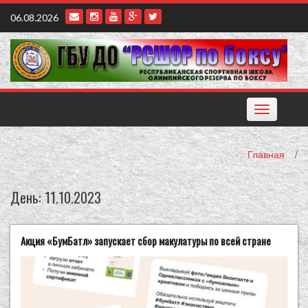
Наверх
06.08.2026
Toggle
navigation
Главная
/
День:
11.10.2023
Акция «БумБатл» запускает сбор макулатуры по всей стране